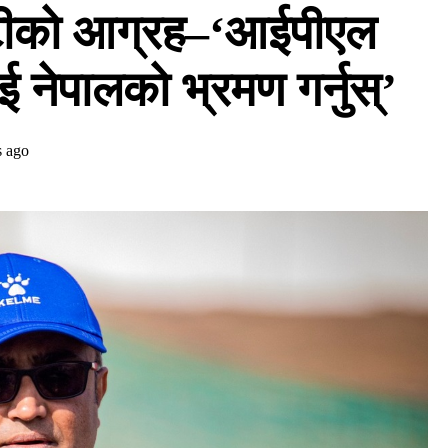
ोन्टीको आग्रह–‘आईपीएल
नेपालको भ्रमण गर्नुस्’
s ago