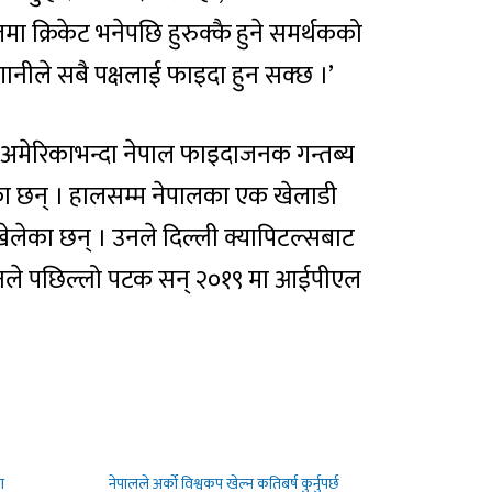
मा क्रिकेट भनेपछि हुरुक्कै हुने समर्थकको
गानीले सबै पक्षलाई फाइदा हुन सक्छ ।’
अमेरिकाभन्दा नेपाल फाइदाजनक गन्तब्य
गरेका छन् । हालसम्म नेपालका एक खेलाडी
ेलेका छन् । उनले दिल्ली क्यापिटल्सबाट
उनले पछिल्लो पटक सन् २०१९ मा आईपीएल
ा
नेपालले अर्को विश्वकप खेल्न कतिबर्ष कुर्नुपर्छ