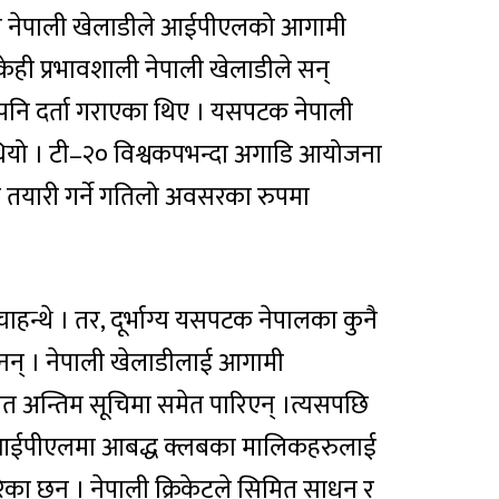
ली नेपाली खेलाडीले आईपीएलको आगामी
।केही प्रभावशाली नेपाली खेलाडीले सन्
नि दर्ता गराएका थिए । यसपटक नेपाली
थियो । टी–२० विश्वकपभन्दा अगाडि आयोजना
यारी गर्ने गतिलो अवसरका रुपमा
चाहन्थे । तर, दूर्भाग्य यसपटक नेपालका कुनै
न् । नेपाली खेलाडीलाई आगामी
 अन्तिम सूचिमा समेत पारिएन् ।त्यसपछि
ाईले आईपीएलमा आबद्ध क्लबका मालिकहरुलाई
का छन् । नेपाली क्रिकेटले सिमित साधन र