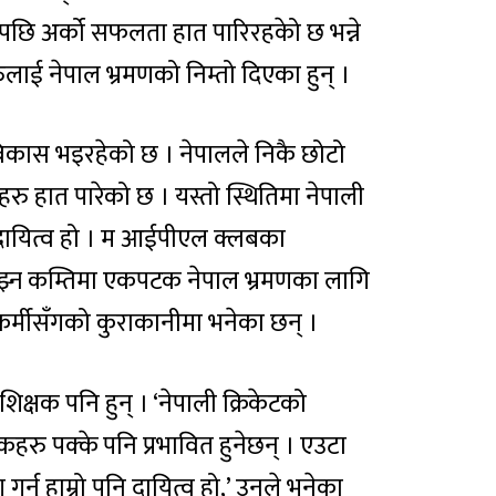
 एकपछि अर्को सफलता हात पारिरहकेो छ भन्ने
ाई नेपाल भ्रमणको निम्तो दिएका हुन् ।
 विकास भइरहेको छ । नेपालले निकै छोटो
ाहरु हात पारेको छ । यस्तो स्थितिमा नेपाली
ि दायित्व हो । म आईपीएल क्लबका
झ्न कम्तिमा एकपटक नेपाल भ्रमणका लागि
ारकर्मीसँगको कुराकानीमा भनेका छन् ।
्रशिक्षक पनि हुन् । ‘नेपाली क्रिकेटको
 पक्के पनि प्रभावित हुनेछन् । एउटा
नु हाम्रो पनि दायित्व हो,’ उनले भनेका