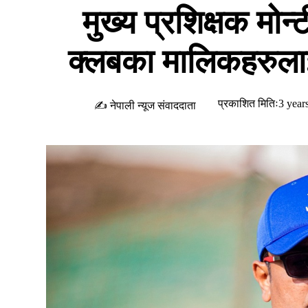
मुख्य प्रशिक्षक म
क्लबका मालिकहरुलाई 
प्रकाशित मितिः3 year
✍ नेपाली न्यूज संवाददाता