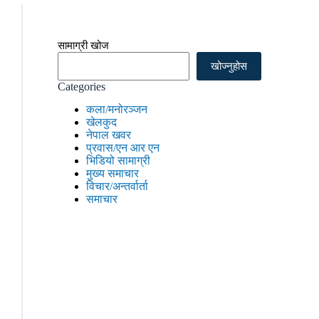
सामाग्री खोज
खोज्नुहोस
Categories
कला/मनोरञ्जन
खेलकुद
नेपाल खवर
प्रवास/एन आर एन
भिडियो सामाग्री
मुख्य समाचार
विचार/अन्तर्वार्ता
समाचार