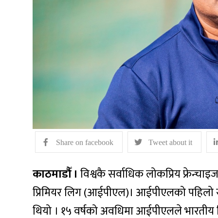
Share on facebook
Tweet about it
काठमाडौँ ।
विश्वकै सर्वाधिक लोकप्रिय फ्रेन्चाइ
प्रिमियर लिग (आईपीएल)। आईपीएलको पहिलो 
थियो । १५ वर्षको अवधिमा आईपीएलले भारतीय क्रि