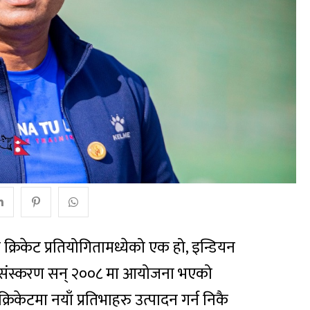
ज क्रिकेट प्रतियोगितामध्येको एक हो, इन्डियन
संस्करण सन् २००८ मा आयोजना भएको
केटमा नयाँ प्रतिभाहरु उत्पादन गर्न निकै