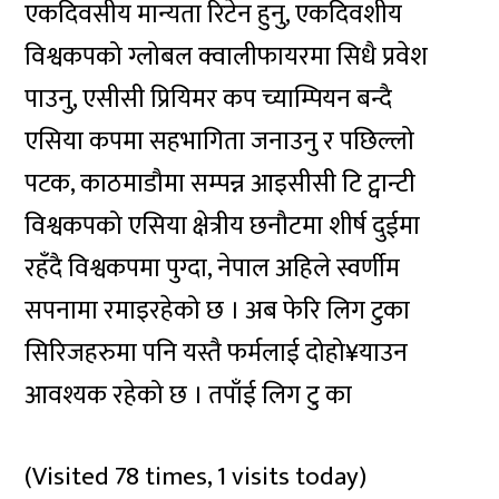
एकदिवसीय मान्यता रिटेन हुनु, एकदिवशीय
विश्वकपको ग्लोबल क्वालीफायरमा सिधै प्रवेश
पाउनु, एसीसी प्रियिमर कप च्याम्पियन बन्दै
एसिया कपमा सहभागिता जनाउनु र पछिल्लो
पटक, काठमाडौमा सम्पन्न आइसीसी टि ट्वान्टी
विश्वकपको एसिया क्षेत्रीय छनौटमा शीर्ष दुईमा
रहँदै विश्वकपमा पुग्दा, नेपाल अहिले स्वर्णीम
सपनामा रमाइरहेको छ । अब फेरि लिग टुका
सिरिजहरुमा पनि यस्तै फर्मलाई दोहो¥याउन
आवश्यक रहेको छ । तपाँई लिग टु का
(Visited 78 times, 1 visits today)