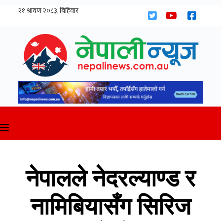
Skip
to
content
नेपालले नेदरल्याण्ड र
नामिबियासँग सिरिज