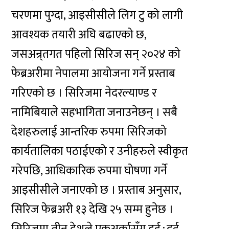
चरणमा पुग्दा, आइसीसीले लिग टु को लागी
आवश्यक तयारी अघि बढाएको छ,
जसअन्र्तगत पहिलो सिरिज सन् २०२४ को
फेब्रअरीमा नेपालमा आयोजना गर्ने प्रस्ताब
गरिएको छ । सिरिजमा नेदरल्याण्ड र
नामिबियाले सहभागिता जनाउनेछन् । सबै
देशहरुलाई आन्तरिक रुपमा सिरिजको
कार्यतालिका पठाईएको र उनीहरुले स्वीकृत
गरेपछि, आधिकारिक रुपमा घोषणा गर्ने
आइसीसीले जनाएको छ । प्रस्ताब अनुसार,
सिरिज फेब्रअरी १३ देखि २५ सम्म हुनेछ ।
सिरिजमा तीन देशले एकअर्कासँग दुई÷दुई