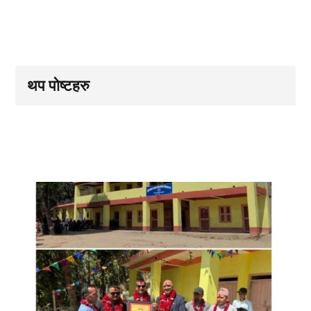
थप पोष्टहरु