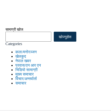
सामाग्री खोज
खोज्नुहोस
Categories
कला/मनोरञ्जन
खेलकुद
नेपाल खवर
प्रवास/एन आर एन
भिडियो सामाग्री
मुख्य समाचार
विचार/अन्तर्वार्ता
समाचार