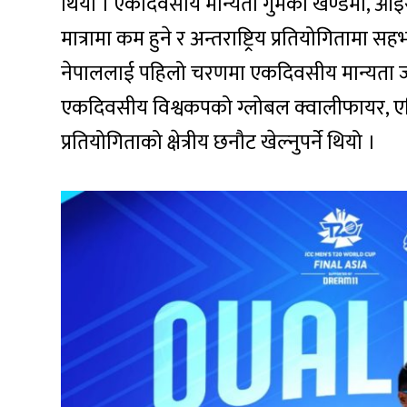
थियो । एकदिवसीय मान्यता गुमेको खण्डमा, आइसी
मात्रामा कम हुने र अन्तराष्ट्रिय प्रतियोगितामा
नेपाललाई पहिलो चरणमा एकदिवसीय मान्यता ज
एकदिवसीय विश्वकपको ग्लोबल क्वालीफायर, एसिया
प्रतियोगिताको क्षेत्रीय छनौट खेल्नुपर्ने थियो ।