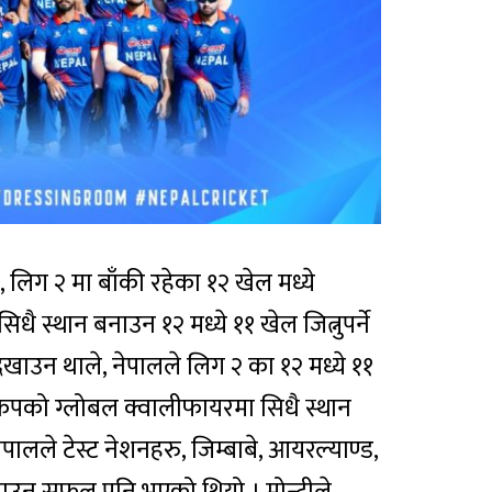
 लिग २ मा बाँकी रहेका १२ खेल मध्ये
ै स्थान बनाउन १२ मध्ये ११ खेल जित्नुपर्ने
खाउन थाले, नेपालले लिग २ का १२ मध्ये ११
वकपको ग्लोबल क्वालीफायरमा सिधै स्थान
ेपालले टेस्ट नेशनहरु, जिम्बाबे, आयरल्याण्ड,
ेखाउन सफल पनि भएको थियो । मोन्टीले