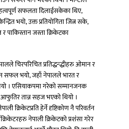
हत्वपूर्ण सफलता दिलाईसकेका थिए,
द्रित भयो, उक्त प्रतियोगिता जित्न सके,
 र पाकिस्तान जस्ता क्रिकेटका
ालले चिरपरिचित प्रतिद्धन्द्धीहरु ओमान र
उन सफल भयो, जहाँ नेपालले भारत र
ो थियो । एसियाकपमा गरेको सम्मानजनक
यान आफुतिर तान्न सहज भएको थियो ।
क्रिकेटप्रति हेर्ने दृष्टिकोण नै परिवर्तन
्रिकेटरहरु नेपाली क्रिकेटको प्रशंसा गरेर