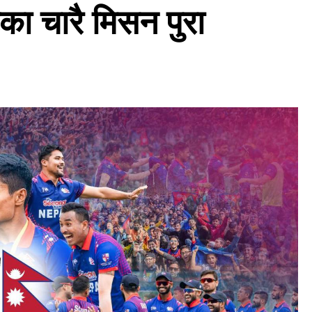
का चारै मिसन पुरा