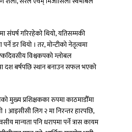
्षण शैली, सरल एवम् मिजासिलो स्वभाबले
मा संघर्ष गरिरहेको थियो, यतिसम्मकी
र्ने डर थियो । तर, मोन्टीको नेतृत्वमा
 एकदिवसीय विश्वकपको ग्लोबल
वकपमा दश बर्षपछि स्थान बनाउन सफल भएको
ीको मुख्य प्रशिक्षकका रुपमा काठमाडौँमा
ियो । आइसीसी लिग २ मा निरन्तर हारपछि,
य मान्यता पनि धरापमा पर्ने त्रास कायम