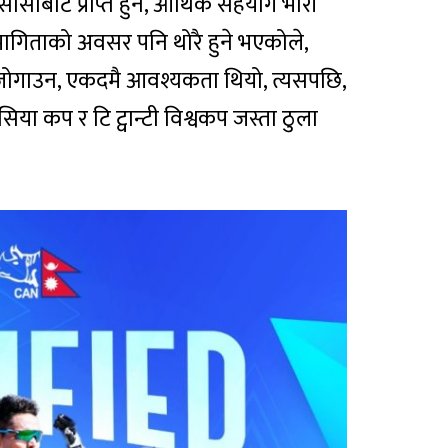
सीबाट प्राप्त हुने, आर्थिक सहयोग भारी
 सहभागिताको अवसर पनि थोरै हुने भएकोले,
ोगाउन, एकदमै आवश्यकता थियो, त्यसपछि,
 कप र टि ट्वान्टी विश्वकप जस्ता ठुला