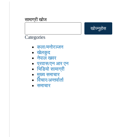
सामाग्री खोज
खोज्नुहोस
Categories
कला/मनोरञ्जन
खेलकुद
नेपाल खवर
प्रवास/एन आर एन
भिडियो सामाग्री
मुख्य समाचार
विचार/अन्तर्वार्ता
समाचार