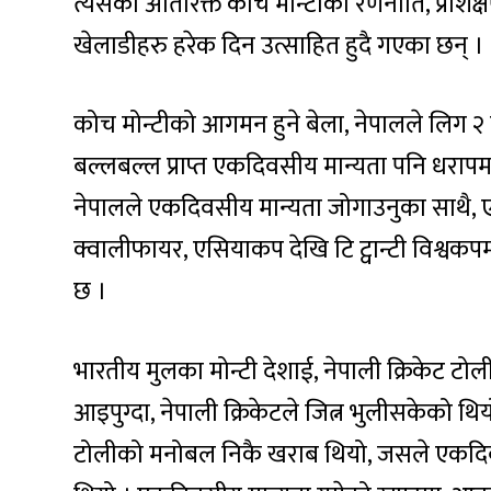
त्यसका अतिरिक्त कोच मोन्टीको रणनीति, प्रशिक
खेलाडीहरु हरेक दिन उत्साहित हुदै गएका छन् ।
कोच मोन्टीको आगमन हुने बेला, नेपालले लिग २ 
बल्लबल्ल प्राप्त एकदिवसीय मान्यता पनि धरापमा प
नेपालले एकदिवसीय मान्यता जोगाउनुका साथै,
क्वालीफायर, एसियाकप देखि टि ट्वान्टी विश्
छ ।
भारतीय मुलका मोन्टी देशाई, नेपाली क्रिकेट टोल
आइपुग्दा, नेपाली क्रिकेटले जित्न भुलीसकेको थ
टोलीको मनोबल निकै खराब थियो, जसले एकदिवसी