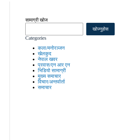
सामाग्री खोज
खोज्नुहोस
Categories
कला/मनोरञ्जन
खेलकुद
नेपाल खवर
प्रवास/एन आर एन
भिडियो सामाग्री
मुख्य समाचार
विचार/अन्तर्वार्ता
समाचार