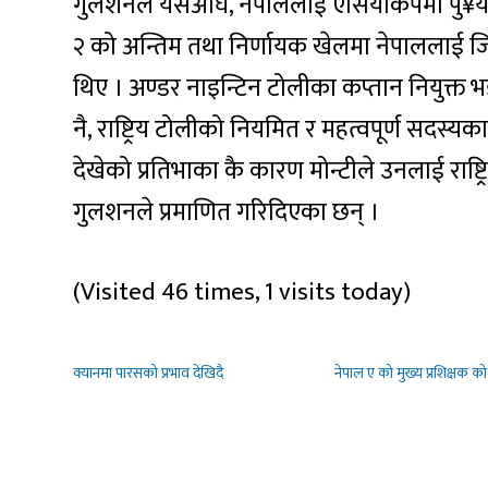
गुलशनले यसअघि, नेपाललाई एसियाकपमा पु¥य
२ को अन्तिम तथा निर्णायक खेलमा नेपाललाई जित
थिए । अण्डर नाइन्टिन टोलीका कप्तान नियुक्
नै, राष्ट्रिय टोलीको नियमित र महत्वपूर्ण सदस
देखेको प्रतिभाका कै कारण मोन्टीले उनलाई राष
गुलशनले प्रमाणित गरिदिएका छन् ।
(Visited 46 times, 1 visits today)
क्यानमा पारसको प्रभाव देखिदै
नेपाल ए को मुख्य प्रशिक्षक को