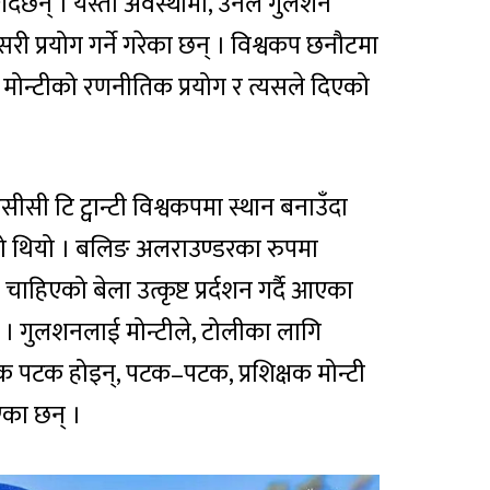
गर्दछन् । यस्तो अवस्थामा, उनले गुलशन
ी प्रयोग गर्ने गरेका छन् । विश्वकप छनौटमा
च मोन्टीको रणनीतिक प्रयोग र त्यसले दिएको
ी टि ट्वान्टी विश्वकपमा स्थान बनाउँदा
रहेको थियो । बलिङ अलराउण्डरका रुपमा
िएको बेला उत्कृष्ट प्रर्दशन गर्दै आएका
्छ । गुलशनलाई मोन्टीले, टोलीका लागि
एक पटक होइन्, पटक–पटक, प्रशिक्षक मोन्टी
एका छन् ।