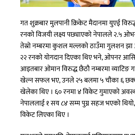
गत शुक्रबार मुलपानी क्रिकेट मैदानमा युएई विर
रनको विजयी लक्ष्य पछ्याएको नेपालले २.५ ओभर
तेस्रो नम्बरमा कुशल मल्लको ठाउँमा गुलशन झा
२२ रनको योगदान दिएका थिए भने, ओपनर आसिफ
आइतबार ओमान विरुद्ध छैठौ नम्बरमा व्याटिङ 
खेल्न सफल भए, उनले २५ बलमा ५ चौका ६ छक्
खेलेका थिए । ६० रनमा ४ विकेट गुमाएको अवस्
नेपाललाई १ सय ८४ सम्म पुग्न सहज भएको थियो,
विकेट लिएका थिए ।