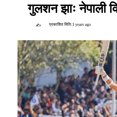
गुलशन झाः नेपाली क
प्रकाशित मितिः3 years ago
✍