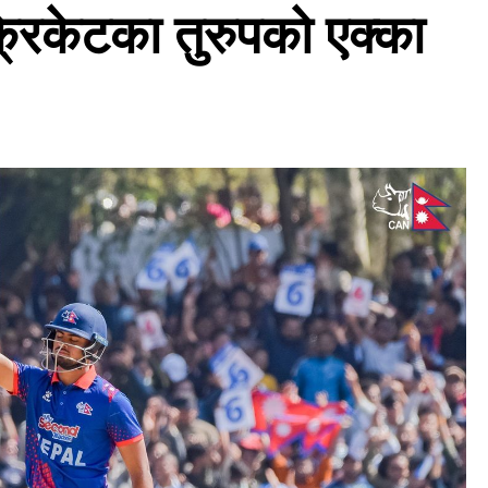
्रिकेटका तुरुपको एक्का