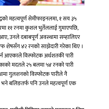
ुद्धको महत्वपूर्ण सेमीफाइनलमा, १ सय ३५
मा ११ रनमा कुशल भुर्तेललाई गुमाएपछि,
 आए, उनले दबाबपूर्ण अवस्थामा सम्हालिएर
 शेषसँग ४२ रनको साझेदारी गरेका थिए ।
गर्न आएकाले विस्फोटक अर्धशतकी पारी
काको मदतले २५ बलमा ५४ रनको पारी
थामा गुलशनको विस्फोटक पारीले नै
 भने बलिङतर्फ पनि उनले महत्वपूर्ण एक