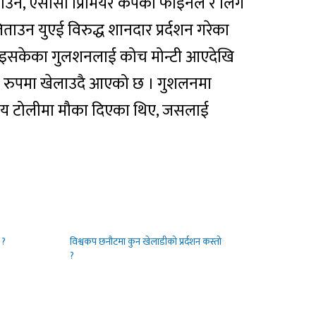
ाउन, एसीसी प्रिमियर कपको फाइनल र लिग
ाउन युएई विरुद्ध शानदार प्रर्दशन गरेका
त भइसकेका गुलशनलाई कोच मोन्टी आएदेखि
्यका रुपमा खेलाउदै आएको छ । गुशलनमा
्ट्रिय टोलीमा मौका दिएका थिए, जसलाई
 ?
विश्वकप छनौटमा कुन खेलाडीको प्रर्दशन कस्तो
?