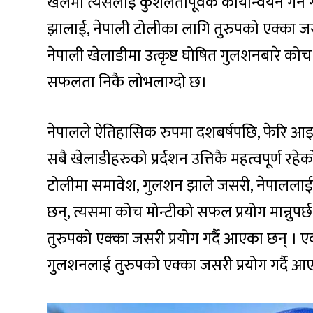
खेलमा त्यसलाई कुशलतापूर्वक कार्यान्वयन गर्ने 
झालाई, नेपाली टोलीका लागि तुरुपको एक्का जसर
नेपाली खेलाडीमा उत्कृष्ट घोषित गुलशनबारे को
सफलता निकै लोभलाग्दो छ।
नेपालले ऐतिहासिक रुपमा दशबर्षपछि, फेरि आइसीस
सबै खेलाडीहरुको प्रर्दशन उत्तिकै महत्वपूर्ण 
टोलीमा समावेश, गुलशन झाले जसरी, नेपाललाई चाह
छन्, त्यसमा कोच मोन्टीको सफल प्रयोग मान्नुपर
तुरुपको एक्का जसरी प्रयोग गर्दै आएका छन् । 
गुलशनलाई तुरुपको एक्का जसरी प्रयोग गर्दै आ