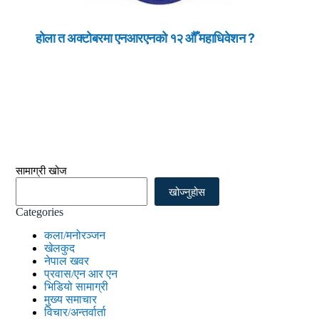
होला त अक्टोबरमा एनआरएनको १२ औँ महाधिवेशन ?
सामाग्री खोज
खोज्नुहोस
Categories
कला/मनोरञ्जन
खेलकुद
नेपाल खवर
प्रवास/एन आर एन
भिडियो सामाग्री
मुख्य समाचार
विचार/अन्तर्वार्ता