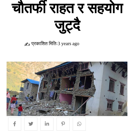
चौतर्फी राहत र सहयोग
जुट्दै
प्रकाशित मितिः3 years ago
✍