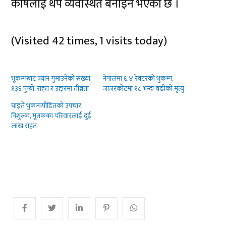
कोषलाई थप व्यवस्थित बनाइने भएको छ ।
(Visited 42 times, 1 visits today)
भूकम्पबाट ज्यान गुमाउनेको संख्या
नेपालमा ६.४ रेक्टरको भुकम्प,
१३६ पुग्यो, राहत र उद्दारमा तीब्रता
जाजरकोटमा १८ भन्दा बढीको मृत्यु
घाइते भुकम्पपीडितको उपचार
निशुल्क, मृतकका परिवारलाई दुई
लाख राहत