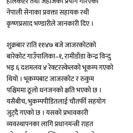
हेलिकप्टर तथा जहाजको प्रयोग गरिएको
नेपाली सेनाका प्रवक्ता सहायक रथी
कृष्णप्रसाद भण्डारीले जानकारी दिए ।
शुक्रबार राति ११ः४७ बजे जाजरकोटको
बारेकोट गाउँपालिका–१, रामीडाँडा केन्द्र विन्दु
भइ ६ दशमलव ४ रेक्टरस्केलको भूकम्प गएको
थियो । भूकम्पबाट जाजरकोट र रुकुम
पश्चिममा ठूलो धनजनको क्षति भएको छ ।
यसैबीच, भुकम्पपीडितलाई चौतर्फी सहयोग
जुट्दै गएको छ । यसको प्रभावकारी
व्यवस्थापनका लागि प्रधानमन्त्री राहत