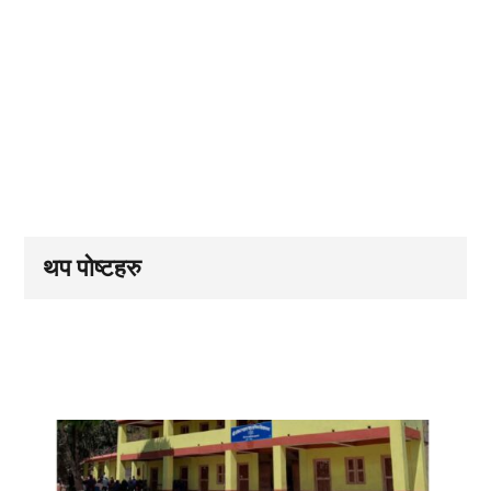
थप पोष्टहरु