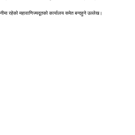
मा रहेको महावाणिज्यदूतको कार्यालय समेत बन्दहुने उल्लेख।