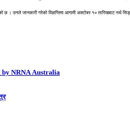
 छ । उनले जानकारी गरेको विज्ञप्तिमा आगामी अक्टोबर १० तारिखबाट नर्थ सिड्नी
t by NRNA Australia
्र