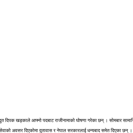
यदुत दिपक खड्काले आफ्नो पदबाट राजीनामाको घोषणा गरेका छन् । सोमबार सामाजिक
सेवाको अवसर दिएकोमा दुतावास र नेपाल सरकारलाई धन्यबाद समेत दिएका छन् । खड