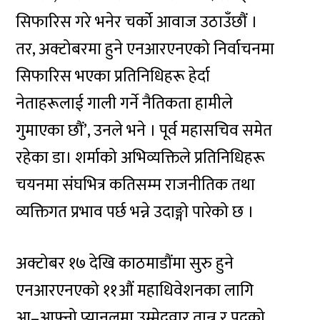
सिफारिस गरे भनेर चर्को आवाज उठाउँछौं ।
तर, अक्टोबरमा हुने एनआरएनएको निर्वाचनमा
सिफारिस भएका प्रतिनिधिहरू हेर्दा
नेताहरूलाई गाली गर्ने नैतिकता हामीले
गुमाएका छौं’, उनले भने । पूर्व महासचिव समेत
रहेका डा। शर्माको अभिव्यक्तिले प्रतिनिधिहरू
चयनमा संघभित्र कतिसम्म राजनीतिक तथा
व्यक्तिगत प्रभाव पर्छ भन्ने उदाङ्गो पारेको छ ।
अक्टोबर १७ देखि काठमाडौंमा सुरु हुने
एनआरएनएको ११औं महाधिवेशनका लागि
आ–आफ्नो प्यानलमा उम्मेदवार तान्न र पदको