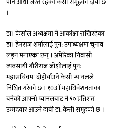
पनि आधा जस्तै रहेको केसी समूहको दाबी छ
।
डा। केसीले अध्यक्षमा नै आकांक्षा राखिरहेका
डा। हेमराज शर्मालाई पुन: उपाध्यक्षमा चुनाव
लड्न मनाएका छन् । अमेरिका निवासी
व्यवसायी गौरीराज जोशीलाई पुन:
महासचिवमा दोहोर्याउने केसी प्यानलले
निश्चित गरेको छ । १०औं महाधिवेशनताका
बनेको आफ्नो प्यानलबाट नै ९० प्रतिशत
उम्मेदवार आउने दाबी डा. केसी समूहको छ ।