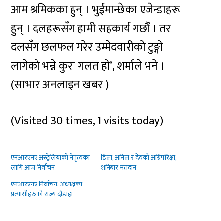
आम श्रमिकका हुन् । भुईंमान्छेका एजेन्डाहरू
हुन् । दलहरूसँग हामी सहकार्य गर्छौं । तर
दलसँग छलफल गरेर उम्मेदवारीको टुङ्गो
लागेको भन्ने कुरा गलत हो’, शर्माले भने ।
(साभार अनलाइन खबर )
(Visited 30 times, 1 visits today)
एनआरएनए अस्ट्रेलियाको नेतृत्वका
डिला, अनिल र देवको अग्निपरिक्षा,
लागि आज निर्वाचन
शनिबार मतदान
एनआरएनए निर्वाचन: अध्यक्षका
प्रत्यासीहरुको राज्य दौडाहा