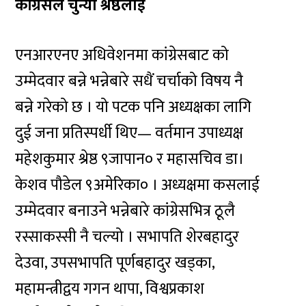
कांग्रेसले चुन्यो श्रेष्ठलाई
एनआरएनए अधिवेशनमा कांग्रेसबाट को
उम्मेदवार बन्ने भन्नेबारे सधैं चर्चाको विषय नै
बन्ने गरेको छ । यो पटक पनि अध्यक्षका लागि
दुई जना प्रतिस्पर्धी थिए— वर्तमान उपाध्यक्ष
महेशकुमार श्रेष्ठ ९जापान० र महासचिव डा।
केशव पौडेल ९अमेरिका० । अध्यक्षमा कसलाई
उम्मेदवार बनाउने भन्नेबारे कांग्रेसभित्र ठूलै
रस्साकस्सी नै चल्यो । सभापति शेरबहादुर
देउवा, उपसभापति पूर्णबहादुर खड्का,
महामन्त्रीद्वय गगन थापा, विश्वप्रकाश