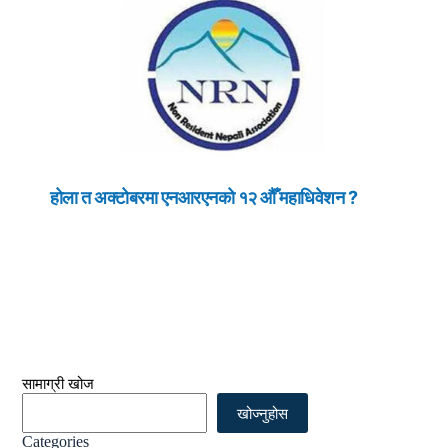
होला त अक्टोबरमा एनआरएनको १२ औँ महाधिवेशन ?
सामाग्री खोज
खोज्नुहोस
Categories