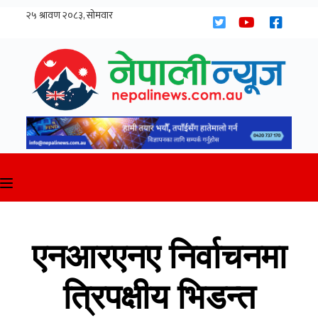
Skip
to
content
एनआरएनए निर्वाचनमा
त्रिपक्षीय भिडन्त