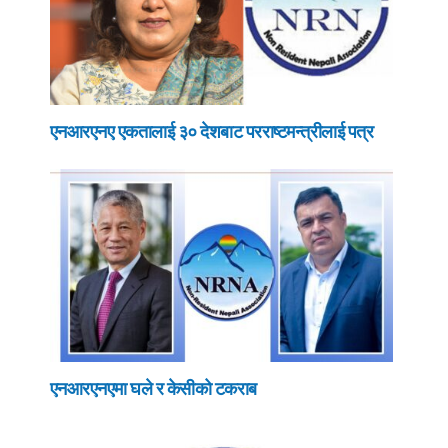
एनआरएनए एकतालाई ३० देशबाट परराष्टमन्त्रीलाई पत्र
एनआरएनएमा घले र केसीको टकराब