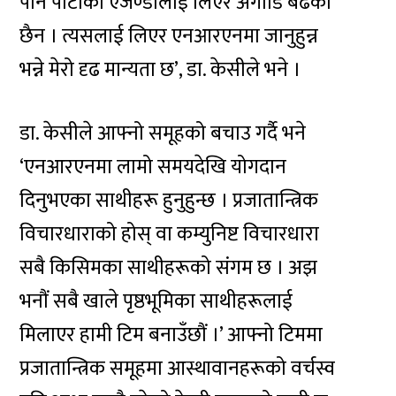
पनि पार्टीको एजेण्डालाई लिएर अगाडि बढेको
छैन । त्यसलाई लिएर एनआरएनमा जानुहुन्न
भन्ने मेरो दृढ मान्यता छ’, डा. केसीले भने ।
डा. केसीले आफ्नो समूहको बचाउ गर्दै भने
‘एनआरएनमा लामो समयदेखि योगदान
दिनुभएका साथीहरू हुनुहुन्छ । प्रजातान्त्रिक
विचारधाराको होस् वा कम्युनिष्ट विचारधारा
सबै किसिमका साथीहरूको संगम छ । अझ
भनौं सबै खाले पृष्ठभूमिका साथीहरूलाई
मिलाएर हामी टिम बनाउँछौं ।’ आफ्नो टिममा
प्रजातान्त्रिक समूहमा आस्थावानहरूको वर्चस्व