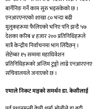
बार्गेनिङ गर्ने काम सुरु भइसकेको छ ।
एनआरएनएको शाखा ८० भन्दा बढी
मुलुकहरूमा फैलिएको भनिए पनि झन्डै ५७
देशका करिब ४ हजार २०० प्रतिनिधिहरूले
मात्रै केन्द्रीय निर्वाचनमा भाग लिंदैछन् ।
सेप्टेम्बर १५ सम्ममा महाधिवेशन
प्रतिनिधिहरूको अन्तिम टुङ्गो लाग्ने एनआरएनए
सचिवालयले जनाएको छ ।
एमाले निकट मञ्चको समर्थन डा. केसीलाई
पूर्व प्रधानमन्त्री केपी शर्मा ओलीले डा.बद्री