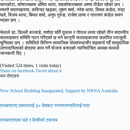
सापकोटा, कोषाध्यक्षमा अमित थापा, सहकोषाध्यक्षमा अश्मा पौडेल रहेका छन् ।
त्यस्तै सदस्यहरुमा, कविन्द्र खड्का, भुषण शर्मा, नरेश थापा, विमल कडेल, रुद्र
घले, विजय थापा, बिमल शर्मा, अनुप गुरुङ, राजेश लामा र नारायण कंडेल चयन
भएका छन् ।
भेलाले डा. डिल्ली बञ्जाडे, यशोदा घर्ति दुलाल र गोपाल लामा रहेको तीन सदस्यीय
सल्लाहकार समिति गठन गरिएको छ भने कानुनी सल्लाहकारमा कलपित पराजुली
चुनिएका छन् । समितिले विभिन्न सामाजिक संघसंस्थासँग सहकार्य गर्दै सामुदायिक
उत्तरदायित्वको क्षेत्रमा काम गर्ने योजना बनाएको नवनिर्वाचित अध्यक्ष मल्लले
जानकारी दिए ।
(Visited 524 times, 1 visits today)
Share on facebook
Tweet about it
थप पोष्टहरु
New School Building Inaugurated, Support by NRNA Australia
एनआरएनए एकतालाई ३० देशबाट परराष्टमन्त्रीलाई पत्र
एनआरएनएमा घले र केसीको टकराब