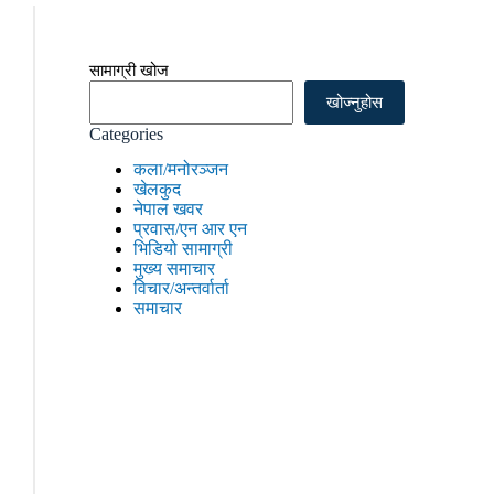
सामाग्री खोज
खोज्नुहोस
Categories
कला/मनोरञ्जन
खेलकुद
नेपाल खवर
प्रवास/एन आर एन
भिडियो सामाग्री
मुख्य समाचार
विचार/अन्तर्वार्ता
समाचार