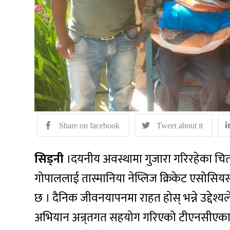
Share on facebook
Tweet about it
सिड्नी
।दयनीय अवस्थामा गुजारा गरिरहेका चितव
गोपाललाई तास्मानिया नेप्लिज क्रिकेट एसोसिय
छ । दैनिक जीवनयापनमा राहत होस् भन्ने उद्देश्
अभियान अन्र्तगत सहयोग गरिएको टीएनसीएका अ