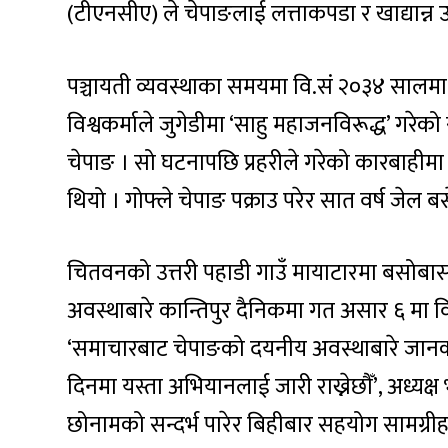
(टीएनसीए) ले चेपाङलाई लत्ताकपडा र खाद्यान्न
पञ्चायती व्यवस्थाका समयमा वि.सं २०३४ सालमा
विश्वकर्माले जुगेडीमा ‘साहु महाजनविरूद्ध’ गरेको
चेपाङ । सो घटनापछि प्रहरीले गरेको कारबाहीम
थियो । गोफ्ले चेपाङ पक्राउ परेर सात वर्ष जेल 
चितवनको उत्तरी पहाडी गाउँ मायाटारमा बसोबास
अवस्थाबारे कान्तिपुर दैनिकमा गत असार ६ मा व
‘समाचारबाट चेपाङको दयनीय अवस्थाबारे जानक
दिनमा यस्ता अभियानलाई जारी राख्नेछौँ’, अध्यक्ष
छोनामको सन्दर्भ पारेर बिहीबार सहयोग सामग्र