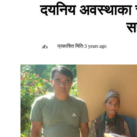
दयनिय अवस्थाका 
स
प्रकाशित मितिः3 years ago
✍