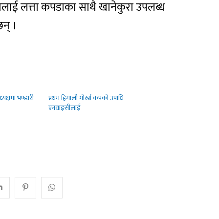
नलाई लत्ता कपडाका साथै खानेकुरा उपलब्ध
न् ।
्यक्षमा भण्डारी
प्रथम हिमाली गोर्खा कपको उपाधि
एनवाइसीलाई