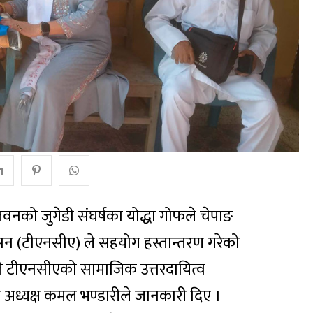
नको जुगेडी संघर्षका योद्धा गोफले चेपाङ
सन (टीएनसीए) ले सहयोग हस्तान्तरण गरेको
यले टीएनसीएको सामाजिक उत्तरदायित्व
ध्यक्ष कमल भण्डारीले जानकारी दिए ।