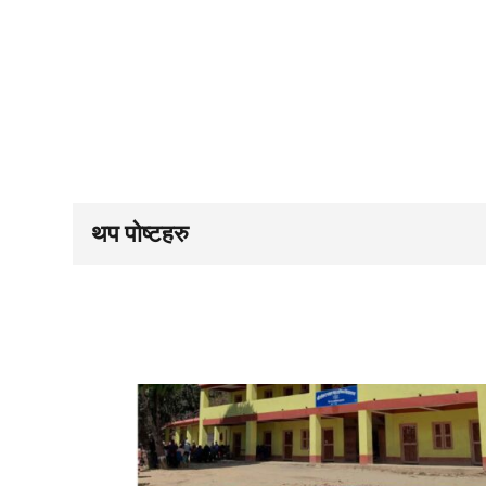
थप पोष्टहरु