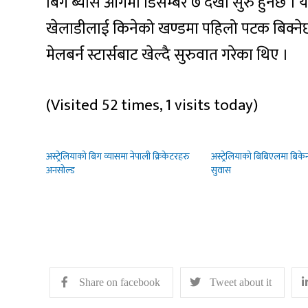
बिग ब्यास आगमी डिसेम्बर ७ देखी सुरु हुनेछ । यद
खेलाडीलाई किनेको खण्डमा पहिलो पटक बिक्नेछन
मेलबर्न स्टार्सबाट खेल्दै सुरुवात गरेका थिए ।
(Visited 52 times, 1 visits today)
अस्ट्रेलियाको बिग व्यासमा नेपाली क्रिकेटरहरु
अस्ट्रेलियाको बिबिएलमा बिकेन
अनसोल्ड
सुवास
Share on facebook
Tweet about it