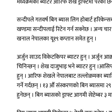
मध्यक्रमका ब्याटर आरिफ शेख ड्राफ्टमा परेका छन
सन्दीपले गतवर्ष बिग ब्यास लिग होबार्ट हरिकेन्
खण्डमा सन्दीपलाई रिटेन गर्न सक्नेछ । अन्य चार खे
खनाल नेपालका यू१९ कप्तान समेत हुन् ।
अर्जुन साउद विकेटकिपर ब्याटर हुन् । अर्जुन आक
चिनिन्छन् । शेख दाजुभाइ भने ब्याटर हुन् ।आ
हुन् । आरिफ शेखले नेपालबाट तल्लोक्रमका ब्याट
गर्ने गर्दछन् । १३ औं संस्करणको बिग ब्यासमा २
हुनेछन् । बिग ब्यासको ड्राफ्ट आगमी सेप्टेम्बर ३