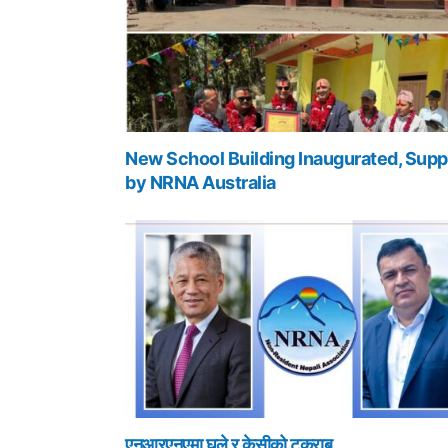
New School Building Inaugurated, Supp
by NRNA Australia
एनआरएनएमा घले र केसीको टकराब