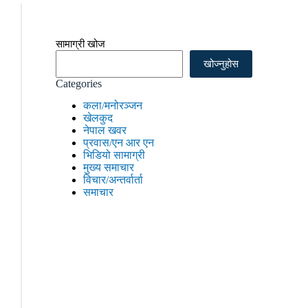
सामाग्री खोज
खोज्नुहोस
Categories
कला/मनोरञ्जन
खेलकुद
नेपाल खवर
प्रवास/एन आर एन
भिडियो सामाग्री
मुख्य समाचार
विचार/अन्तर्वार्ता
समाचार