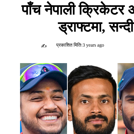
पाँच नेपाली क्रिकेटर 
ड्राफ्टमा, सन्
प्रकाशित मितिः3 years ago
✍