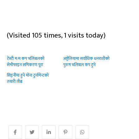
(Visited 105 times, 1 visits today)
टेस्टी म:म कप भलिबलको
अष्ट्रेलियामा सर्वाधिक धनराशीको
सेमीफाइन समिकरण पूरा
पुरुष भलिबल कप हुने
सिड्नीमा हुने मोना टुर्नामेन्टको
तयारी तीब्र