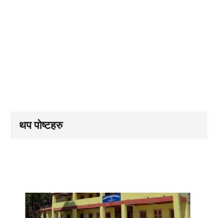
थप पोष्टहरु