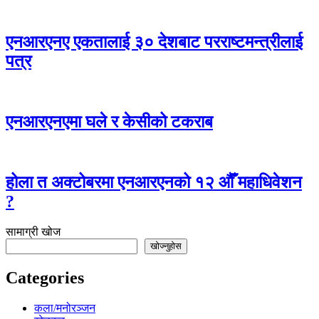
एनआरएनए एकतालाई ३० देशबाट परराष्टमन्त्रीलाई
पत्र
एनआरएनएमा घले र केसीको टकराब
होला त अक्टोबरमा एनआरएनको १२ औँ महाधिवेशन
?
सामाग्री खोज
खोज्नुहोस
Categories
कला/मनोरञ्जन