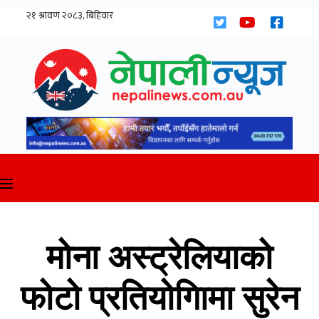
Skip
to
content
मोना अस्ट्रेलियाको
फोटो प्रतियोगिामा सुरेन