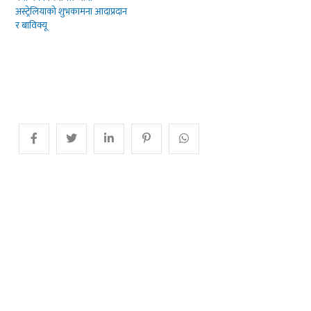
अस्ट्रेलियाको शुभकामना आदाप्रदान
र बाविक्यू