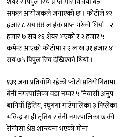
शेयर र पिपुल रिच प्राप्त गरि विजयी बन्न
सफल आयोजकले जनाएको छ । फोटोले १२
हजार ८ सय ४४ लाईक प्राप्त गरेको थियो । २
हजार ७ सय १६ शेयर भएको र २ हजार ५
कमेन्ट आएको फोटोमा र २ लाख ३१ हजार ४
सय ७५ पिपुल रिच देखिएको थियो ।
१३९ जना प्रतियोगि रहेको फोटो प्रतियोगितामा
बेनी नगरपालिका वडा नम्वर ५ निवासी अनुप
बानियाँ द्वितिय, रघुगंगा गाउँपालिका ३ पिप्लेका
भविन्द्र शाही तृतिय र बेनी नगरपालिका ७ की
रेन्जिसा श्रेष्ठ शान्त्वना भएको मोना