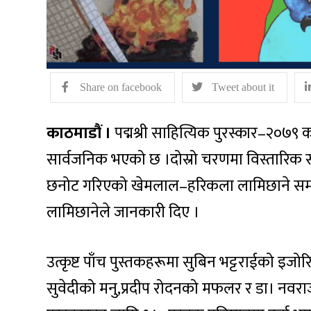
Share on facebook
Tweet about it
काठमाडौं ।
पद्मश्री साहित्यिक पुरस्कार–२०७९ का
सार्वजनिक भएको छ ।दोस्रो चरणमा विस्तारिक सूच
छनोट गरिएको खेमलाल–हरिकला लामिछाने समाज 
लामिछानेले जानकारी दिए ।
उत्कृष्ट पाँच पुस्तकहरूमा सुबिन भट्टराईको इजो
सुवेदीको मनु,प्रदीप रोदनको मफलर र डा। नवराज