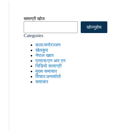
सामाग्री खोज
खोज्नुहोस
Categories
कला/मनोरञ्जन
खेलकुद
नेपाल खवर
प्रवास/एन आर एन
भिडियो सामाग्री
मुख्य समाचार
विचार/अन्तर्वार्ता
समाचार