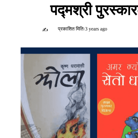
पद्मश्री पुरस्का
प्रकाशित मितिः3 years ago
✍