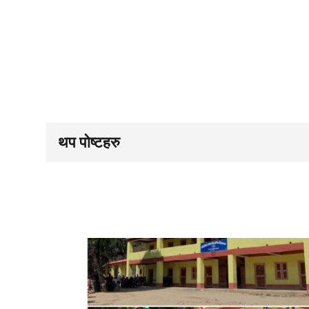
थप पोष्टहरु