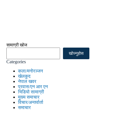
सामाग्री खोज
खोज्नुहोस
Categories
कला/मनोरञ्जन
खेलकुद
नेपाल खवर
प्रवास/एन आर एन
भिडियो सामाग्री
मुख्य समाचार
विचार/अन्तर्वार्ता
समाचार