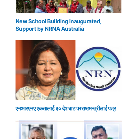
New School Building Inaugurated,
Support by NRNA Australia
एनआरएनए एकतालाई ३० देशबाट परराष्टमन्त्रीलाई पत्र