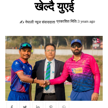
खेल्दै युएई
प्रकाशित मितिः3 years ago
✍ नेपाली न्यूज संवाददाता