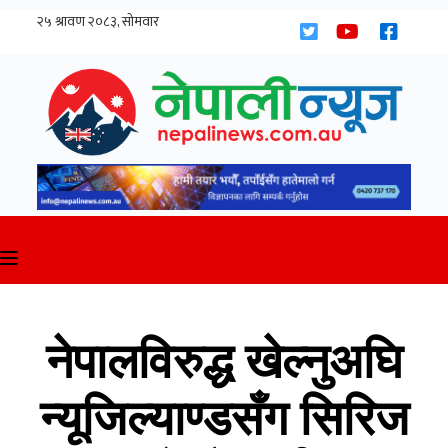
Skip
to
content
नेपालविरुद्ध खेल्नुअघि
न्यूजिल्याण्डसँग सिरिज