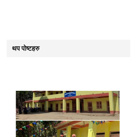
थप पोष्टहरु