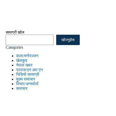
सामाग्री खोज
खोज्नुहोस
Categories
कला/मनोरञ्जन
खेलकुद
नेपाल खवर
प्रवास/एन आर एन
भिडियो सामाग्री
मुख्य समाचार
विचार/अन्तर्वार्ता
समाचार