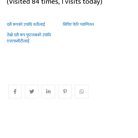
(Visited 84 times, 1 visits today)
दसैं कपको उपाधि यतीलाई
सिपिए फेरि च्याम्पियन
तेस्रो दसैं कप फुटलबको उपाधि
एनएफसीटीलाई