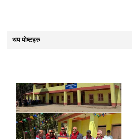
थप पोष्टहरु