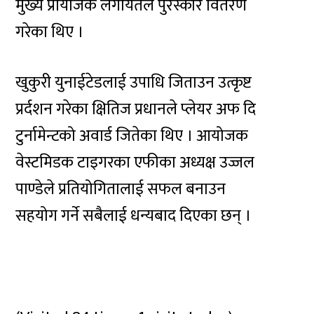
मुख्य प्रायोजक लगायतले पुरस्कार वितरण
गरेका थिए ।
खुकुरी युनाईटेडलाई उपाधि जिताउन उत्कृष्ट
प्रर्दशन गरेका क्षितिज प्रधानले प्लेयर अफ दि
टुर्नामेन्टको अवार्ड जितेका थिए । आयोजक
वेस्टमिडक टाइगरका एफीका अध्यक्ष उज्जल
पाण्डेले प्रतियोगितालाई सफल बनाउन
सहयोग गर्ने सबैलाई धन्यबाद दिएका छन् ।