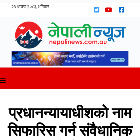
Skip
to
content
प्रधानन्यायाधीशको नाम
सिफारिस गर्न संवैधानिक