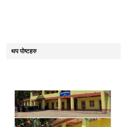
थप पोष्टहरु