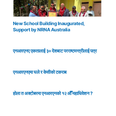
New School Building Inaugurated,
Support by NRNA Australia
एनआरएनए एकतालाई ३० देशबाट परराष्टमन्त्रीलाई पत्र
एनआरएनएमा घले र केसीको टकराब
होला त अक्टोबरमा एनआरएनको १२ औँ महाधिवेशन ?