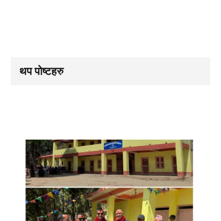
थप पोष्टहरु