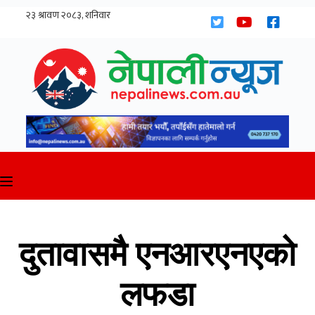
Skip
to
content
दुतावासमै एनआरएनएको
लफडा