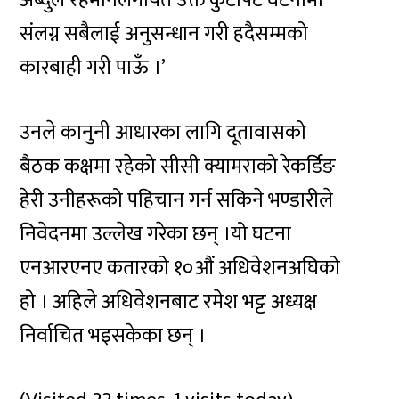
अब्दुल रहमानलगायत उक्त कुटपिट घटनामा
संलग्न सबैलाई अनुसन्धान गरी हदैसम्मको
कारबाही गरी पाऊँ ।’
उनले कानुनी आधारका लागि दूतावासको
बैठक कक्षमा रहेको सीसी क्यामराको रेकर्डिङ
हेरी उनीहरूको पहिचान गर्न सकिने भण्डारीले
निवेदनमा उल्लेख गरेका छन् ।यो घटना
एनआरएनए कतारको १०औं अधिवेशनअघिको
हो । अहिले अधिवेशनबाट रमेश भट्ट अध्यक्ष
निर्वाचित भइसकेका छन् ।