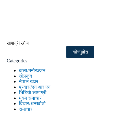
सामाग्री खोज
खोज्नुहोस
Categories
कला/मनोरञ्जन
खेलकुद
नेपाल खवर
प्रवास/एन आर एन
भिडियो सामाग्री
मुख्य समाचार
विचार/अन्तर्वार्ता
समाचार