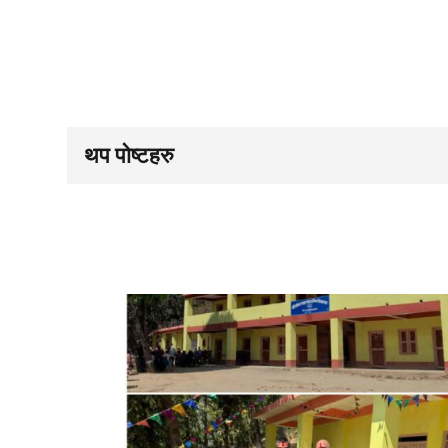
थप पोष्टहरु