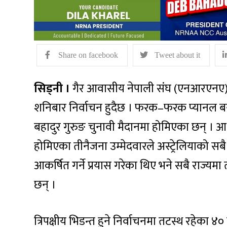
Share on facebook
Tweet about it
सिड्नी ।
गैर आवासीय नेपाली संघ (एनआरएनए) अष
शनिबार निर्वाचन हुदैछ । फरक–फरक प्यानल ब
बहादुर गुरुङ चुनावी मैदानमा होमिएका छन् ।
होमिएका तीनैजना उम्मेदवारले अस्ट्रेलियाको सब
आकर्षित गर्ने प्रयास गरेका थिए भने सबै राज्यम
छन् ।
त्रिपक्षीय भिडन्त हुने निर्वाचनमा तटस्थ रहेका