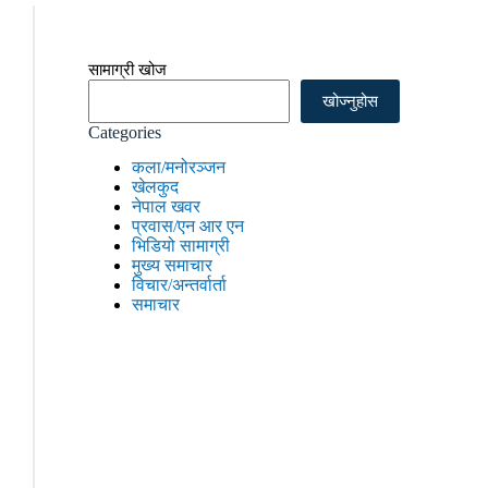
सामाग्री खोज
खोज्नुहोस
Categories
कला/मनोरञ्जन
खेलकुद
नेपाल खवर
प्रवास/एन आर एन
भिडियो सामाग्री
मुख्य समाचार
विचार/अन्तर्वार्ता
समाचार