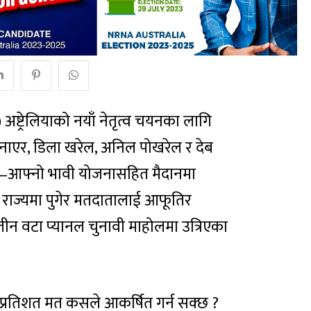
्ट्रेलियाको नयाँ नेतृत्व चयनका लागि
नाएर, डिला खरेल, अनिल पोखरेल र देब
 आ–आफ्नो भावी योजनासहित मैदानमा
ै राज्यमा पुगेर मतदातालाई आफूतिर
ा तीन वटा प्यानल चुनावी माहोलमा उत्रिएका
 ४० प्रतिशत मत कसले आकर्षित गर्न सक्छ ?