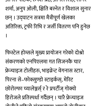
शर्मा, अनुप ओली, क्षिति बस्नेत र विशाल सुनार
छन् । उद्घाटन सत्रमा मैत्रीपूर्ण खेलका
अतिरिक्त, ट्रफी रिभि र जर्सी वितरण पनि हुनेछ
।
फिस्टेल होम्सले मुख्य प्रायोजन गरेको दोश्रो
संकरणको एनपिएलमा गत सिजनकै चार
फ्रेन्चाइज टोलीहरु, भाइव्रेन्ट वेगनास स्टार,
पिरना से–फोक्सुण्डो स्टाइर्कस्, मेरिट
छोरोल्फा च्यालेञ्जर्स् र रे प्रपर्टीज् गोक्यो
हिरोजले प्रतिस्पर्धा गर्दैछन् । चारै फ्रेन्चाइज