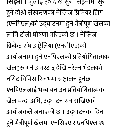
सिड्नी ।
जुलाई ३० देखि सुरु सिड्नीमा सुरु
हुने दोश्रो संस्करणको नेप्लिज प्रिमियर लिग
(एनपिएल)को उद्घाटनमा हुने मैत्रीपूर्ण खेलका
लागि टोली घोषणा गरिएको छ । नेप्लिज
क्रिकेट संघ अष्ट्रेलिया (एनसीएए)को
आयोजनामा हुने एनपिएलको प्रतियोगितात्मक
खेलहरु भने अगस्ट ६ देखि नरेल्न भेइलको
नगिट विमिस रिर्जभमा सञ्चालन हुनेछ ।
एनपिएललाई भव्य बनाउन प्रतियोगितात्मक
खेल भन्दा अघि, उद्घाटन सत्र राखिएको
आयोजकले जनाएको छ । उद्घाटनका दिन
हुने मैत्रीपूर्ण खेलमा एनसिएए र एनपिएल ११