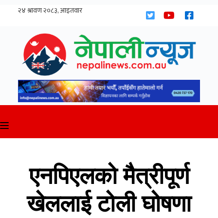
Skip
to
content
एनपिएलको मैत्रीपूर्ण
खेललाई टोली घोषणा