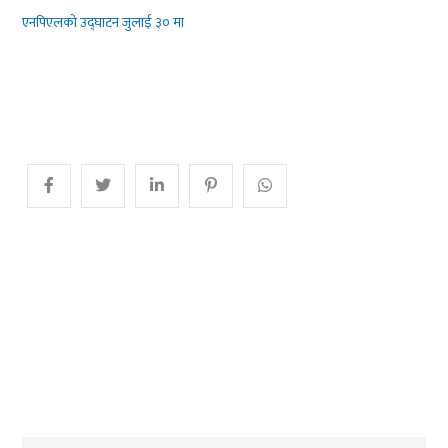
एनपिएलको उद्घाटन जुलाई ३० मा