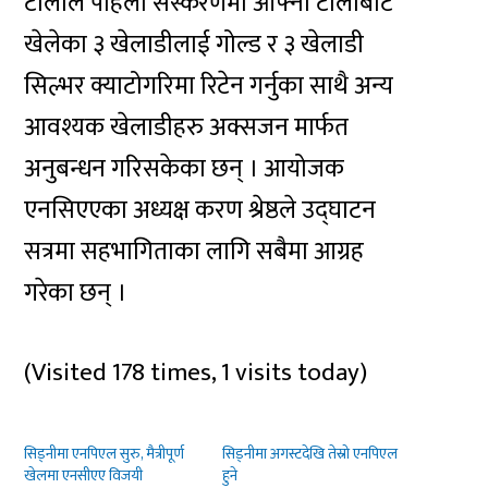
टोलीले पहिलो संस्करणमा आफ्नो टोलीबाट
खेलेका ३ खेलाडीलाई गोल्ड र ३ खेलाडी
सिल्भर क्याटोगरिमा रिटेन गर्नुका साथै अन्य
आवश्यक खेलाडीहरु अक्सजन मार्फत
अनुबन्धन गरिसकेका छन् । आयोजक
एनसिएएका अध्यक्ष करण श्रेष्ठले उद्घाटन
सत्रमा सहभागिताका लागि सबैमा आग्रह
गरेका छन् ।
(Visited 178 times, 1 visits today)
सिड्नीमा एनपिएल सुरु, मैत्रीपूर्ण
सिड्नीमा अगस्टदेखि तेस्रो एनपिएल
खेलमा एनसीएए विजयी
हुने