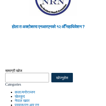
होला त अक्टोबरमा एनआरएनको १२ औँ महाधिवेशन ?
सामाग्री खोज
खोज्नुहोस
Categories
कला/मनोरञ्जन
खेलकुद
नेपाल खवर
प्रवास/एन आर एन