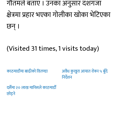
गौतमले बताए । उनका अनुसार दशगजा
क्षेत्रमा प्रहार भएका गोलीका खोका भेटिएका
छन् ।
(Visited 31 times, 1 visits today)
काठमाडौंमा बाढीको वितण्डा
अवैध कुखुरा आयात रोक्न ५ बुँदे
निर्देशन
दसैँमा २० लाख मानिसले काठमाडौँ
छोड्ने