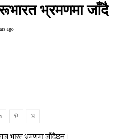
ूभारत भ्रमणमा जाँदै
ars ago
आज भारत भ्रमणमा जाँदैछन् ।