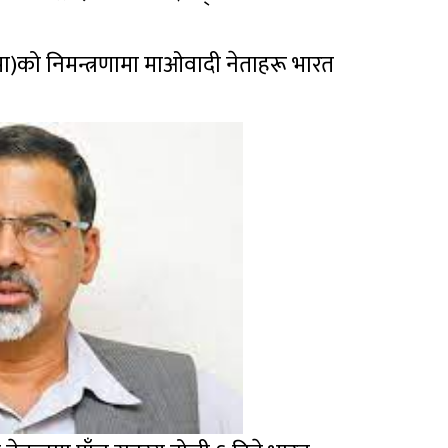
ा)को निमन्त्रणामा माओवादी नेताहरू भारत