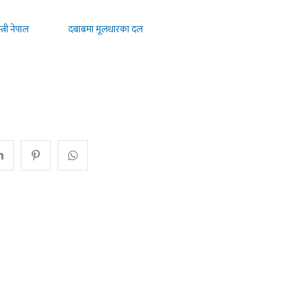
्री नेपाल
दबाबमा मूलधारका दल