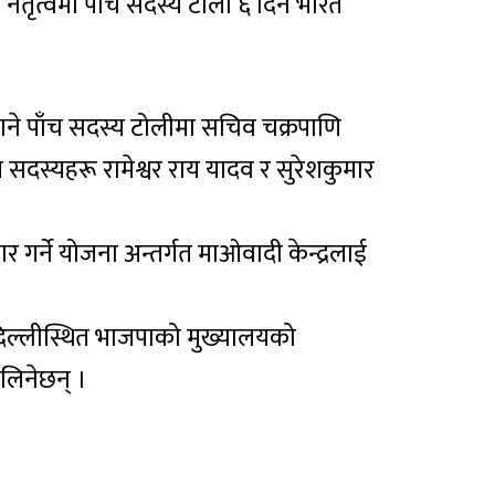
ेतृत्वमा पाँच सदस्य टोली ६ दिने भारत
जाने पाँच सदस्य टोलीमा सचिव चक्रपाणि
य सदस्यहरू रामेश्वर राय यादव र सुरेशकुमार
र गर्ने योजना अन्तर्गत माओवादी केन्द्रलाई
दिल्लीस्थित भाजपाको मुख्यालयको
लिनेछन् ।