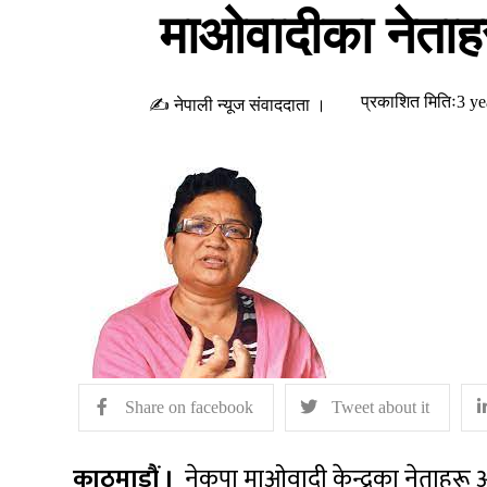
माओवादीका नेताहर
प्रकाशित मितिः3 ye
✍ नेपाली न्यूज संवाददाता ।
Share on facebook
Tweet about it
काठमाडौं ।
नेकपा माओवादी केन्द्रका नेताहरू 