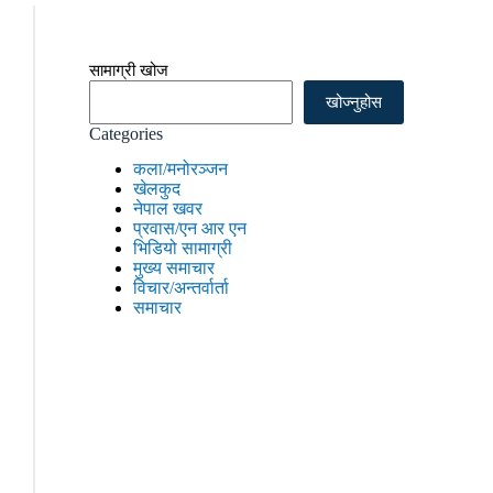
सामाग्री खोज
खोज्नुहोस
Categories
कला/मनोरञ्जन
खेलकुद
नेपाल खवर
प्रवास/एन आर एन
भिडियो सामाग्री
मुख्य समाचार
विचार/अन्तर्वार्ता
समाचार