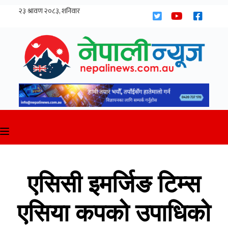
Skip
to
content
एसिसी इमर्जिङ टिम्स
एसिया कपको उपाधिको