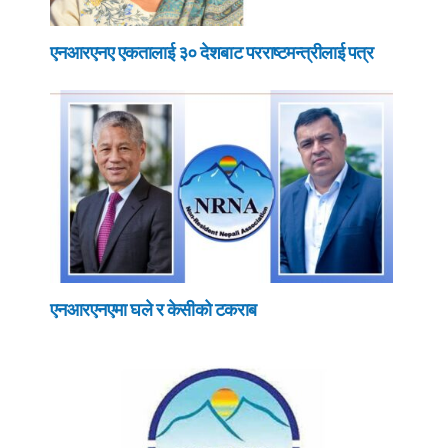
एनआरएनए एकतालाई ३० देशबाट परराष्टमन्त्रीलाई पत्र
एनआरएनएमा घले र केसीको टकराब