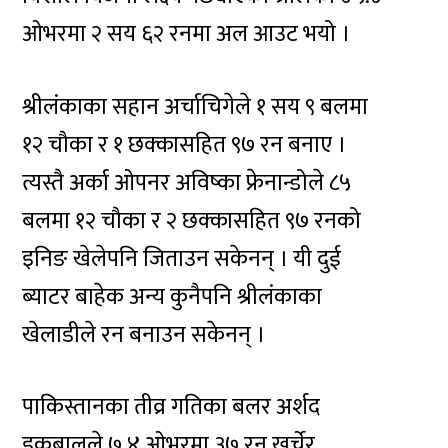
ओभरमा २ सय ६२ रनमा अल आउट भयो ।
श्रीलंकाका सहान अर्चाचिगेले १ सय ९ बलमा
१२ चौका र १ छक्कासहित ९७ रन बनाए ।
त्यस्तै अर्का ओपनर अविष्का फ्रेनान्डोले ८५
बलमा १२ चौका र २ छक्कासहित ९७ रनको
इनिङ खेलेपनि जिताउन सकेनन् । यी दुई
ब्याटर बाहेक अन्य कुनैपनि श्रीलंकाका
खेलाडीले रन बनाउन सकेनन् ।
पाकिस्तानका तीव्र गतिका बलर अर्शद
इकबालले ७.४ ओभरमा ३७ रन खर्चेर