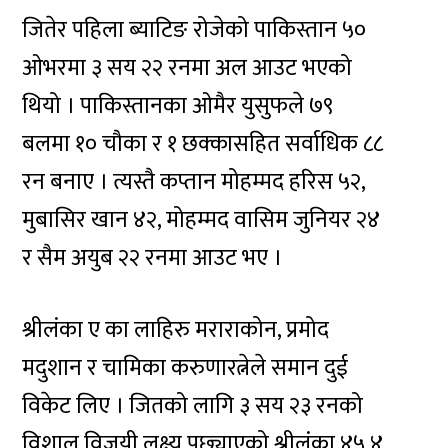
जितेर पहिला ब्याटिङ रोजेको पाकिस्तान ५०
ओभरमा ३ सय २२ रनमा अल आउट भएको
थियो । पाकिस्तानका ओमैर युसुफले ७९
बलमा १० चौका र १ छक्कासहित सर्वाधिक ८८
रन बनाए । त्यस्तै कप्तान मोहम्मद हरिस ५२,
मुबासिर खान ४२, मोहम्मद वासिम जुनियर २४
र सैम अयुब २२ रनमा आउट भए ।
श्रीलंका ए का लाहिरु मराराकोन, प्रमोद
मदुशान र चामिका करुणारत्नेले समान दुई
विकेट लिए । जितको लागि ३ सय २३ रनको
विशाल विजयी लक्ष्य पछ्याएको श्रीलंका ४५.४