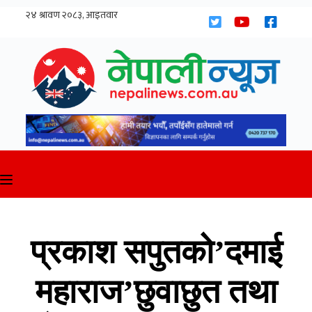
Skip
to
content
प्रकाश सपुतको’दमाई
महाराज’छुवाछुत तथा