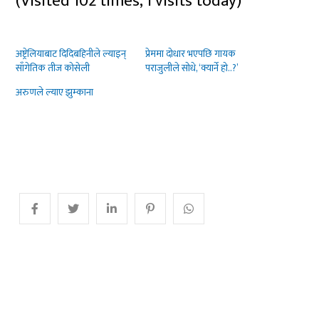
(Visited 102 times, 1 visits today)
अष्ट्रेलियाबाट दिदिबहिनीले ल्याइन्
प्रेममा दोधार भएपछि गायक
साँगेतिक तीज कोसेली
पराजुलीले सोधे, ‘क्यार्ने हो..?’
अरुणले ल्याए झुम्काना