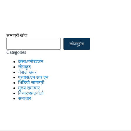
सामाग्री खोज
खोज्नुहोस
Categories
कला/मनोरञ्जन
खेलकुद
नेपाल खवर
प्रवास/एन आर एन
भिडियो सामाग्री
मुख्य समाचार
विचार/अन्तर्वार्ता
समाचार