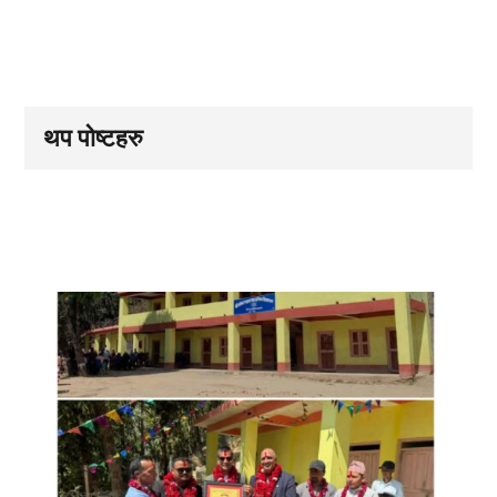
थप पोष्टहरु