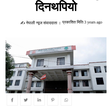
दिनथपियो
प्रकाशित मितिः3 years ago
✍ नेपाली न्यूज संवाददाता ।