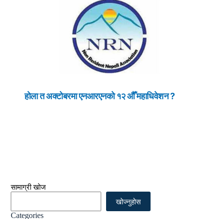
होला त अक्टोबरमा एनआरएनको १२ औँ महाधिवेशन ?
सामाग्री खोज
खोज्नुहोस
Categories