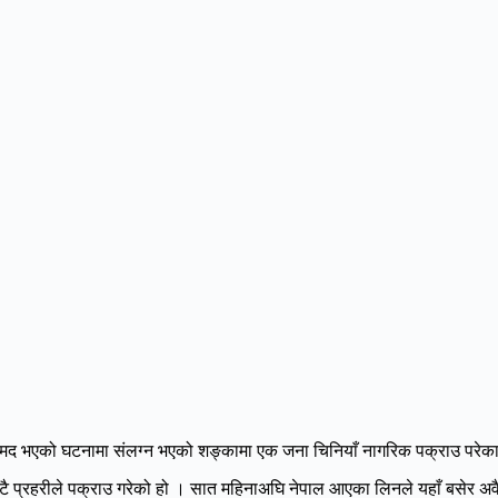
बरामद भएको घटनामा संलग्न भएको शङ्कामा एक जना चिनियाँ नागरिक पक्राउ परेक
ै प्रहरीले पक्राउ गरेको हो । सात महिनाअघि नेपाल आएका लिनले यहाँ बसेर अवै