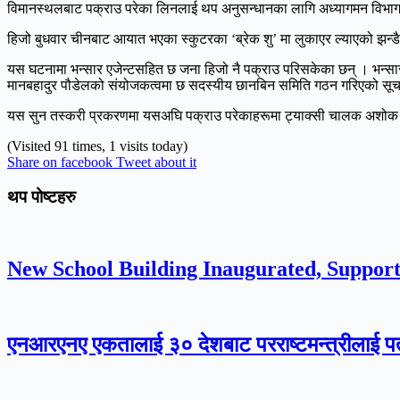
विमानस्थलबाट पक्राउ परेका लिनलाई थप अनुसन्धानका लागि अध्यागमन विभागल
हिजो बुधवार चीनबाट आयात भएका स्कुटरका ‘ब्रेक शु’ मा लुकाएर ल्याएको झन्
यस घटनामा भन्सार एजेन्टसहित छ जना हिजो नै पक्राउ परिसकेका छन् । भन्स
मानबहादुर पौडेलको संयोजकत्वमा छ सदस्यीय छानबिन समिति गठन गरिएको सूच
यस सुन तस्करी प्रकरणमा यसअघि पक्राउ परेकाहरूमा ट्याक्सी चालक अशोक रानाम
(Visited 91 times, 1 visits today)
Share on facebook
Tweet about it
थप पोष्टहरु
New School Building Inaugurated, Suppor
एनआरएनए एकतालाई ३० देशबाट परराष्टमन्त्रीलाई पत