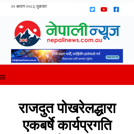
Skip
to
content
राजदुत पोखरेलद्धारा
एकबर्षे कार्यप्रगति