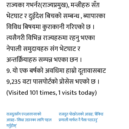
राज्यका गभर्नर(राज्यप्रमुख), मन्त्रीहरु सँग़
भेटघाट र दुईदेश बिचको सम्बन्ध , ब्यापारका
विविध बिषयमा कुराकानी गरिएको छ ।
त्यसैगरी विभिन्न राज्यहरुमा रहनु भएका
नेपाली समुदायहरु संग भेटघाट र
अन्तर्क्रियाहरु सम्पन्न भएका छन ।
9. यो एक बर्षको अवधिमा हाम्रो दूतावासबाट
9,235 वटा पासपोर्टको प्रोसेस भएको छ ।
(Visited 101 times, 1 visits today)
राजदुतसँग एनआरएनएको
राजदुत पोखरेलको आग्रह, ‘बैकिङ
आग्रह–‘सिधा उडानका लागि पहल
प्रणाली मार्फत नै पैसा पठाउनु’
गर्नुहोस्’