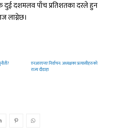
क दुई दशमलव पाँच प्रतिशतका दरले हुन
ज लाग्नेछ।
ुनौती?
एनआरएनए निर्वाचन: अध्यक्षका प्रत्यासीहरुको
राज्य दौडाहा