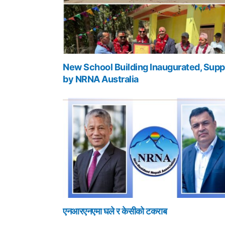
New School Building Inaugurated, Supp
by NRNA Australia
एनआरएनएमा घले र केसीको टकराब