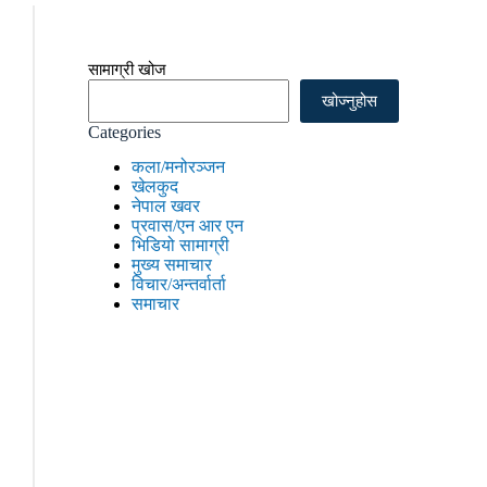
सामाग्री खोज
खोज्नुहोस
Categories
कला/मनोरञ्जन
खेलकुद
नेपाल खवर
प्रवास/एन आर एन
भिडियो सामाग्री
मुख्य समाचार
विचार/अन्तर्वार्ता
समाचार