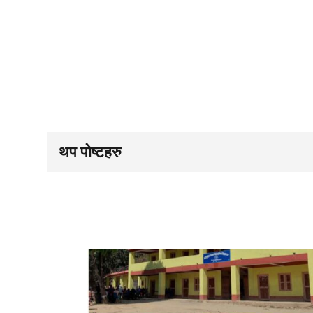
थप पोष्टहरु