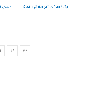
ाई पुरस्कार
सिड्नीमा हुने मोना टुर्नामेन्टको तयारी तीब्र