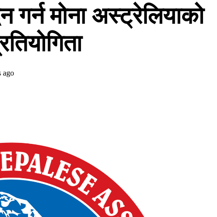
द्धन गर्न मोना अस्ट्रेलियाको
्रतियोगिता
s ago