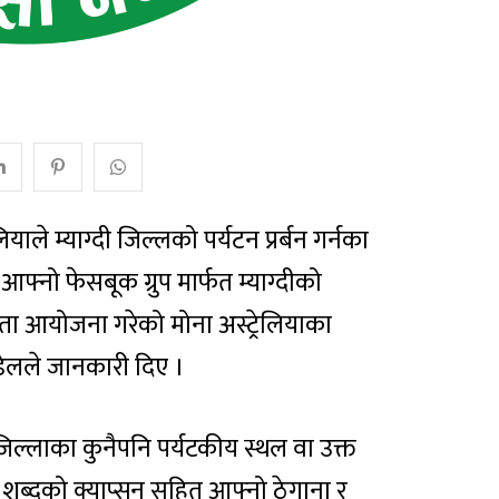
लियाले म्याग्दी जिल्लको पर्यटन प्रर्बन गर्नका
फ्नो फेसबूक ग्रुप मार्फत म्याग्दीको
ोगिता आयोजना गरेको मोना अस्ट्रेलियाका
डेलले जानकारी दिए ।
िल्लाका कुनैपनि पर्यटकीय स्थल वा उक्त
स शब्दको क्याप्सन सहित आफ्नो ठेगाना र