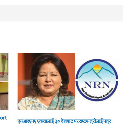
ort
एनआरएनए एकतालाई ३० देशबाट परराष्टमन्त्रीलाई पत्र