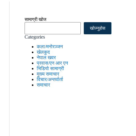
सामाग्री खोज
खोज्नुहोस
Categories
कला/मनोरञ्जन
खेलकुद
नेपाल खवर
प्रवास/एन आर एन
भिडियो सामाग्री
मुख्य समाचार
विचार/अन्तर्वार्ता
समाचार