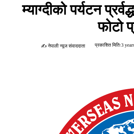
म्याग्दीको पर्यटन प्रर्व
फोटो प
प्रकाशित मितिः3 year
✍ नेपाली न्यूज संवाददाता