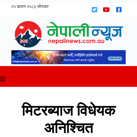
Skip
to
content
मिटरब्याज विधेयक
अनिश्चित