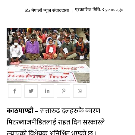
प्रकाशित मितिः3 years ago
✍ नेपाली न्यूज संवाददाता ।
काठमाण्डाै –
सत्तारुढ दलहरुकै कारण
मिटरब्याजपीडितलाई राहत दिन सरकारले
ल्याएको विधेयक अनिश्चित भएको छ ।