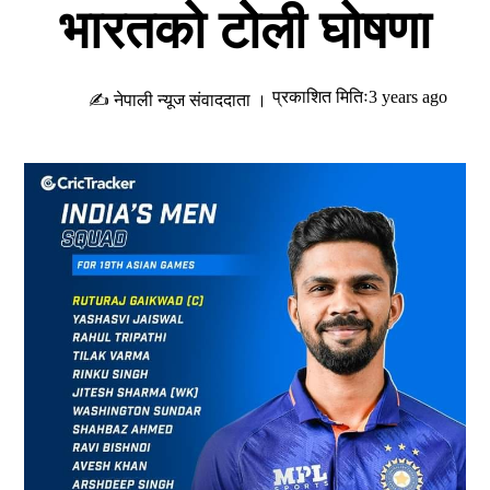
भारतको टोेली घोषणा
प्रकाशित मितिः3 years ago
✍ नेपाली न्यूज संवाददाता ।