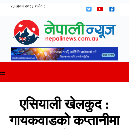
Skip
to
content
एसियाली खेलकुद :
गायकवाडको कप्तानीमा