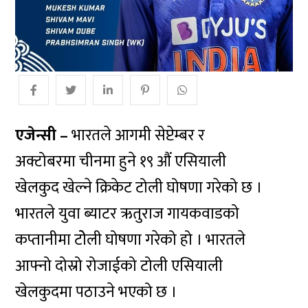
एजेन्सी –
भारतले आगमी सेप्टेम्बर र
अक्टोबरमा चीनमा हुने १९ औं एसियाली
खेलकुद खेल्ने क्रिकेट टोली घोषणा गरेको छ ।
भारतले युवा ब्याटर ऋतुराज गायकवाडको
कप्तानीमा टोेली घोषणा गरेको हो । भारतले
आफ्नो दोस्रो रोजाईको टोली एसियाली
खेलकुदमा पठाउने भएको छ ।