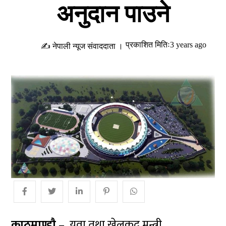
अनुदान पाउने
प्रकाशित मितिः3 years ago
✍ नेपाली न्यूज संवाददाता ।
काठमाण्डाै –
युवा तथा खेलकुद मन्त्री