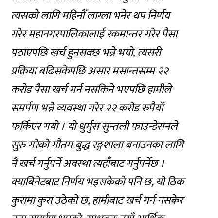
त्यसको लागि महिनौँ लाग्ला भनेर थप निर्णय
गरेर महानगरपालिकालाई रकमान्तर गरेर पैसा
पठाएपछि खर्च हुनसक्छ भन्ने भयो, त्यसरी
प्रक्रिया बढिसकेपछि असार मसान्तसम्म २२
करोड पैसा खर्च गर्न नसकिने भएपछि हामीले
समर्पण भन्ने व्यवस्था गरेर २२ करोड रुपैयाँ
फर्किएर गयो । यो धुर्मुस सुन्तली फाउन्डेसनले
सुरु गरेको गौतम बुद्ध रङ्गशाला बनाउनका लागि
नै खर्च गर्नुपर्ने अवस्था त्यहाँबाट गर्नुपर्नेछ ।
क्याबिनेटबाट निर्णय भइसकेको पनि छ, यो ठिक
कुरामा कुरा उठेको छ, हामीबाट खर्च गर्न नसकेर