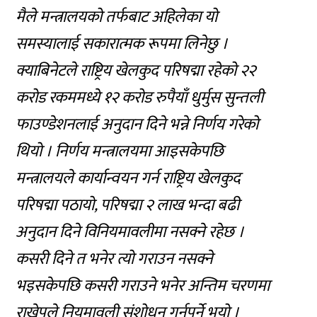
मैले मन्त्रालयको तर्फबाट अहिलेका यो
समस्यालाई सकारात्मक रूपमा लिनेछु ।
क्याबिनेटले राष्ट्रिय खेलकुद परिषद्मा रहेको २२
करोड रकममध्ये १२ करोड रुपैयाँ धुर्मुस सुन्तली
फाउण्डेशनलाई अनुदान दिने भन्ने निर्णय गरेको
थियो । निर्णय मन्त्रालयमा आइसकेपछि
मन्त्रालयले कार्यान्वयन गर्न राष्ट्रिय खेलकुद
परिषद्मा पठायो, परिषद्मा २ लाख भन्दा बढी
अनुदान दिने विनियमावलीमा नसक्ने रहेछ ।
कसरी दिने त भनेर त्यो गराउन नसक्ने
भइसकेपछि कसरी गराउने भनेर अन्तिम चरणमा
राखेपले नियमावली संशोधन गर्नुपर्ने भयो ।