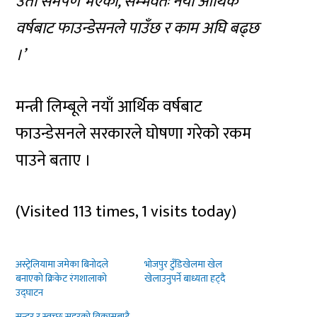
उता समर्पण भएको, सम्भवतः नयाँ आर्थिक
वर्षबाट फाउन्डेसनले पाउँछ र काम अघि बढ्छ
।’
मन्त्री लिम्बूले नयाँ आर्थिक वर्षबाट
फाउन्डेसनले सरकारले घोषणा गरेको रकम
पाउने बताए ।
(Visited 113 times, 1 visits today)
अस्ट्रेलियामा जमेका बिनोदले
भोजपुर टुँडिखेलमा खेल
बनाएको क्रिकेट रंगशालाको
खेलाउनुपर्ने बाध्यता हट्दै
उद्घाटन
सुन्दर र स्वच्छ सहरको विकासबाटै