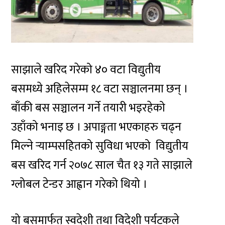
साझाले खरिद गरेको ४० वटा विद्युतीय
बसमध्ये अहिलेसम्म १८ वटा सञ्चालनमा छन् ।
बाँकी बस सञ्चालन गर्ने तयारी भइरहेको
उहाँको भनाइ छ । अपाङ्गता भएकाहरु चढ्न
मिल्ने र्‍याम्पसहितको सुविधा भएको विद्युतीय
बस खरिद गर्न २०७८ साल चैत १३ गते साझाले
ग्लोबल टेन्डर आह्वान गरेको थियो ।
यो बसमार्फत् स्वदेशी तथा विदेशी पर्यटकले