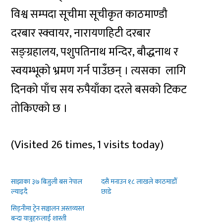
विश्व सम्पदा सूचीमा सूचीकृत काठमाण्डौ
दरबार स्क्वायर, नारायणहिटी दरबार
सङ्ग्रहालय, पशुपतिनाथ मन्दिर, बौद्धनाथ र
स्वयम्भूको भ्रमण गर्न पाउँछन् । त्यसका लागि
दिनको पाँच सय रुपैयाँका दरले बसको टिकट
तोकिएको छ ।
(Visited 26 times, 1 visits today)
साझाका ३७ बिजुली बस नेपाल
दसैं मनाउन १८ लाखले काठमाडौँ
ल्याइदै
छाडे
सिड्नीमा ट्रेन सञ्चालन अस्तव्यस्त
बन्दा यात्रुहरुलाई शास्ती