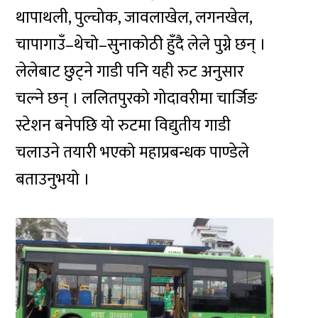
थापाथली, पुल्चोक, जावलाखेल, लगनखेल,
चापागाउँ–थेचो–सुनाकोठी हुँदै लेले पुग्ने छन् ।
लेलेबाट छुट्ने गाडी पनि यही रुट अनुसार
चल्ने छन् । ललितपुरको गोदावरीमा चार्जिङ
स्टेशन बनेपछि यो रुटमा विद्युतीय गाडी
चलाउने तयारी भएको महाप्रबन्धक पाण्डेले
बताउनुभयो ।