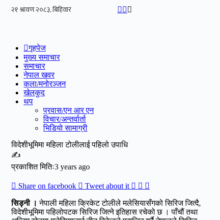
Skip
to
content
गृहपेज
मुख्य समाचार
समाचार
नेपाल खवर
कला/मनोरञ्जन
खेलकुद
थप
प्रवास/एन आर एन
विचार/अन्तर्वार्ता
भिडियो सामाग्री
विदेशीभूमिमा महिला टोलीलाई पहिलो उपाधि
✍
प्रकाशित मितिः3 years ago
Share on facebook
Tweet about it
सिड्नी ।
नेपाली महिला क्रिकेट टोलीले मलेसियासँगको सिरिज जित्दै,
विदेशीभूमिमा पहिलोपटक सिरिज जित्ने इतिहास रचेको छ । पाँचौं तथा