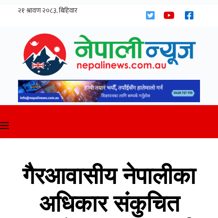
Skip
to
content
गैरआवासीय नेपालीका
अधिकार संकुचित