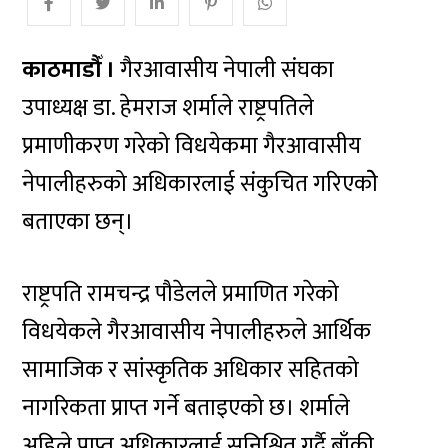
काठमाडौँ ।
गैरआवासीय नेपाली संघका
उपाध्यक्ष डा. हेमराज शर्माले राष्ट्रपतिले
प्रमाणीकरण गरेको विधयेकमा गैरआवासीय
नेपालीहरुको अधिकारलाई संकुचित गरिएकोे
बताएका छन्।
राष्ट्रपति रामचन्द्र पौडेलले प्रमाणित गरेको
विधयेकले गैरआवासीय नेपालीहरुले आर्थिक
सामाजिक र सांस्कृतिक अधिकार सहितको
नागरिकता प्राप्त गर्ने बताइएको छ। शर्माले
अहिले प्राप्त अधिकारलाई सुनिश्चित गर्दै बाँकी