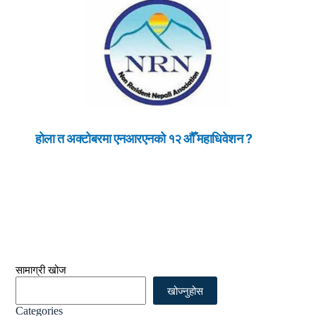
होला त अक्टोबरमा एनआरएनको १२ औँ महाधिवेशन ?
सामाग्री खोज
खोज्नुहोस
Categories