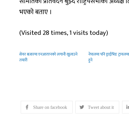
समितिको प्रतिवेदन बुझ्दै राष्ट्रियसभाका अध्यक्ष
भएको बताए ।
(Visited 28 times, 1 visits today)
सेयर बजारमा एनआरएनको लगानी खुलाउने
नेपालमा पनि ड्राईभिङ ट्रायलमा 
तयारी
हुने
Share on facebook
Tweet about it