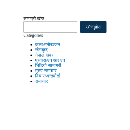
सामाग्री खोज
खोज्नुहोस
Categories
कला/मनोरञ्जन
खेलकुद
नेपाल खवर
प्रवास/एन आर एन
भिडियो सामाग्री
मुख्य समाचार
विचार/अन्तर्वार्ता
समाचार