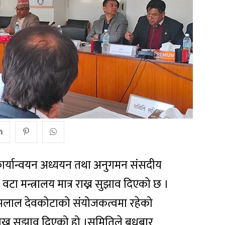
 कार्यान्वयन अध्ययन तथा अनुगमन संसदीय
टा मन्त्रालय मात्र राख्न सुझाव दिएको छ ।
 खिमलाल देवकोटाको संयोजकत्वमा रहेको
्र राख्न सुझाव दिएको हो ।समितिले बुधबार