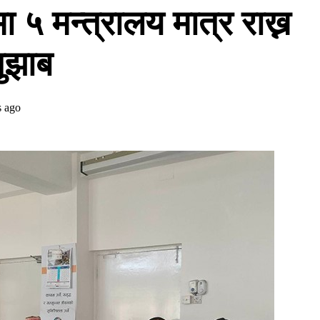
ा ५ मन्त्रालय मात्र राख्न
ुझाब
s ago