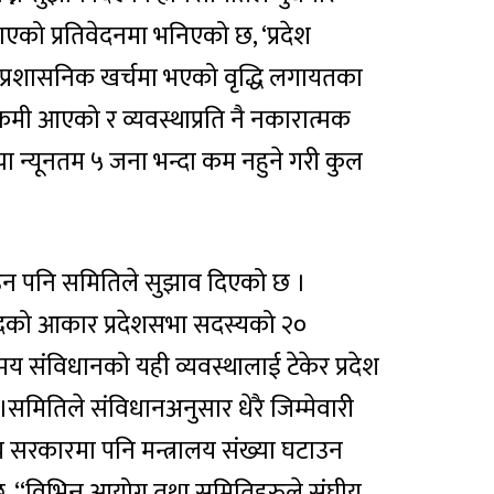
ाएको प्रतिवेदनमा भनिएको छ, ‘प्रदेश
रण प्रशासनिक खर्चमा भएको वृद्धि लगायतका
मी आएको र व्यवस्थाप्रति नै नकारात्मक
ख्या न्यूनतम ५ जना भन्दा कम नहुने गरी कुल
’
न पनि समितिले सुझाव दिएको छ ।
िषदको आकार प्रदेशसभा सदस्यको २०
मय संविधानको यही व्यवस्थालाई टेकेर प्रदेश
।समितिले संविधानअनुसार धेरै जिम्मेवारी
य सरकारमा पनि मन्त्रालय संख्या घटाउन
, ‘‘विभिन्न आयोग तथा समितिहरुले संघीय