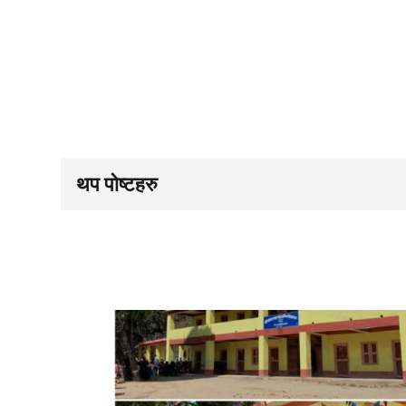
थप पोष्टहरु