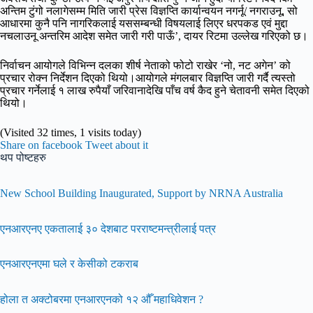
अन्तिम टुंगो नलागेसम्म मिति जारी प्रेस विज्ञप्ति कार्यान्वयन नगर्नू/ नगराउनू, सो
आधारमा कुनै पनि नागरिकलाई यससम्बन्धी विषयलाई लिएर धरपकड एवं मुद्दा
नचलाउनू अन्तरिम आदेश समेत जारी गरी पाऊँ’, दायर रिटमा उल्लेख गरिएको छ।
निर्वाचन आयोगले विभिन्न दलका शीर्ष नेताको फोटो राखेर ‘नो, नट अगेन’ को
प्रचार रोक्न निर्देशन दिएको थियो।आयोगले मंगलबार विज्ञप्ति जारी गर्दै त्यस्तो
प्रचार गर्नेलाई १ लाख रुपैयाँ जरिवानादेखि पाँच वर्ष कैद हुने चेतावनी समेत दिएको
थियो।
(Visited 32 times, 1 visits today)
Share on facebook
Tweet about it
थप पोष्टहरु
New School Building Inaugurated, Support by NRNA Australia
एनआरएनए एकतालाई ३० देशबाट परराष्टमन्त्रीलाई पत्र
एनआरएनएमा घले र केसीको टकराब
होला त अक्टोबरमा एनआरएनको १२ औँ महाधिवेशन ?